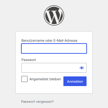
Anmelden
Benutzername oder E-Mail-Adresse
Passwort
Angemeldet bleiben
Passwort vergessen?