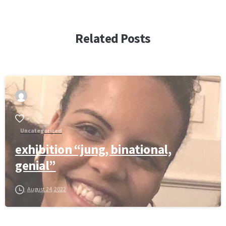
Related Posts
-
Uncategorized
exhibition “jung, binational,
genial”
August 24, 2022