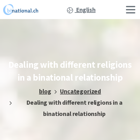
English
Dealing
with
different
religions
in
a
binational
relationship
blog
Uncategorized
Dealing with different religions in a
binational relationship