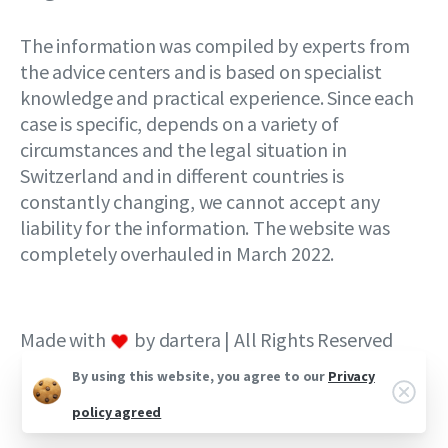
The information was compiled by experts from
the advice centers and is based on specialist
knowledge and practical experience. Since each
case is specific, depends on a variety of
circumstances and the legal situation in
Switzerland and in different countries is
constantly changing, we cannot accept any
liability for the information. The website was
completely overhauled in March 2022.
Made with
by dartera | All Rights Reserved
By using this website, you agree to our
Privacy
policy agreed