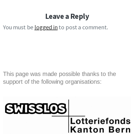
Leave a Reply
You must be
logged in
to post a comment.
This page was made possible thanks to the
support of the following organisations: