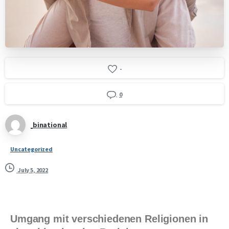
-
0
binational
Uncategorized
July 5, 2022
Umgang mit verschiedenen Religionen in