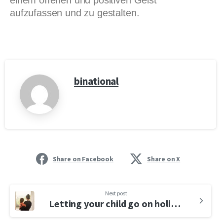
aufzufassen und zu gestalten.
binational
Share on Facebook
Share on X
Next post
Letting your child go on holiday with the other parent